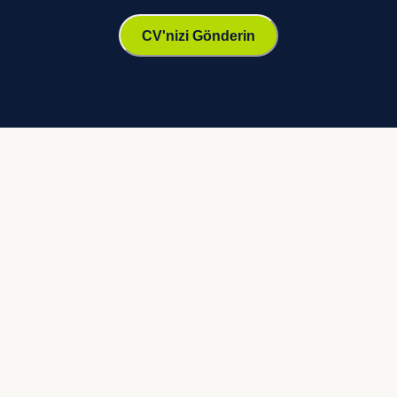
CV'nizi Gönderin