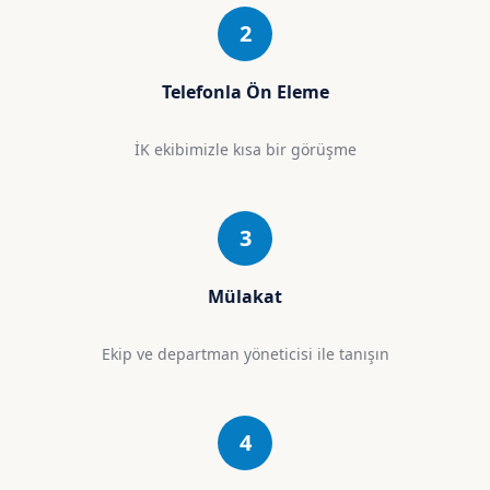
2
Telefonla Ön Eleme
İK ekibimizle kısa bir görüşme
3
Mülakat
Ekip ve departman yöneticisi ile tanışın
4