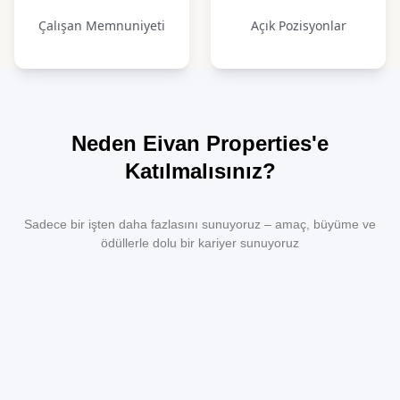
Çalışan Memnuniyeti
Açık Pozisyonlar
Neden Eivan Properties'e
Katılmalısınız?
Sadece bir işten daha fazlasını sunuyoruz – amaç, büyüme ve
ödüllerle dolu bir kariyer sunuyoruz
Rekabetçi Komisyon
Sektör lideri komisyon yapısı