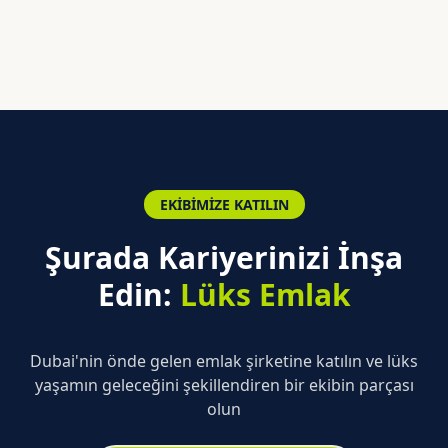
EKIBIMIZE KATILIN
Şurada Kariyerinizi İnşa
Edin:
Lüks Emlak
Dubai'nin önde gelen emlak şirketine katılın ve lüks
yaşamın geleceğini şekillendiren bir ekibin parçası
olun