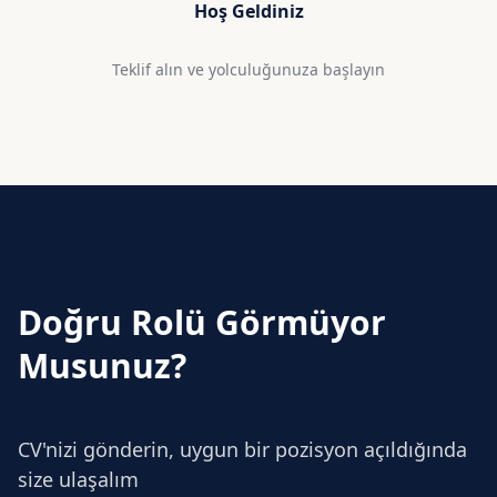
Hoş Geldiniz
Teklif alın ve yolculuğunuza başlayın
Doğru Rolü Görmüyor
Musunuz?
CV'nizi gönderin, uygun bir pozisyon açıldığında
size ulaşalım