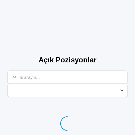
Aylık ve yıllık ödüller
Açık Pozisyonlar
Loading...