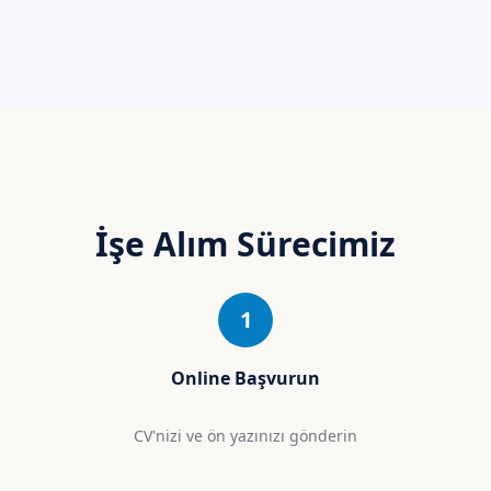
İşe Alım Sürecimiz
1
Online Başvurun
CV'nizi ve ön yazınızı gönderin