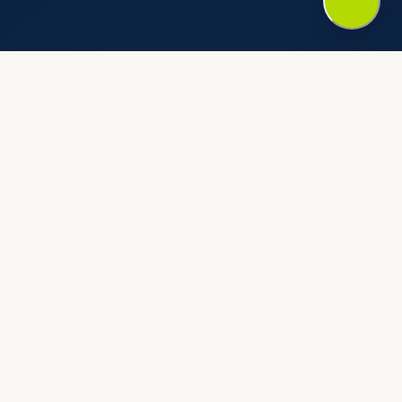
Г-н Саид Ализаде
Основатель и генеральный директор