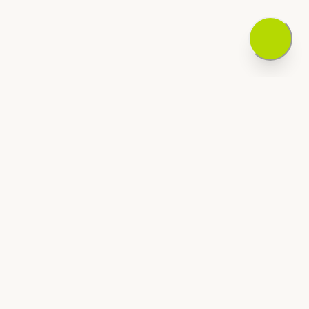
همیشه به روز باشید
برای دریافت آخرین به‌روزرسانی‌های ملک و پیشنهاد