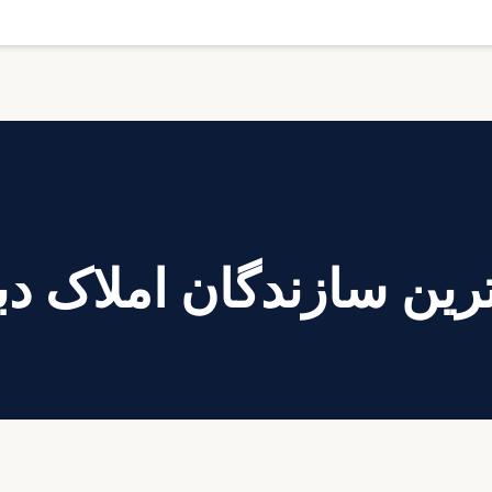
رین سازندگان
املاک د