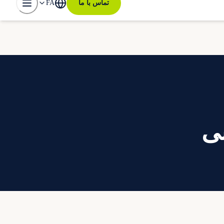
تماس با ما
FA
بی